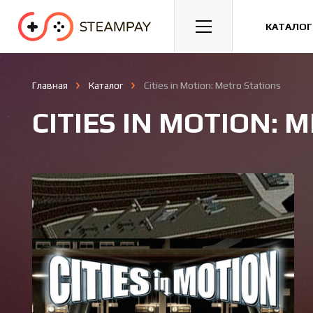
Спорт
Гонки
Казуальные
КАТАЛОГ
Главная
Каталог
Cities in Motion: Metro Stations
CITIES IN MOTION: 