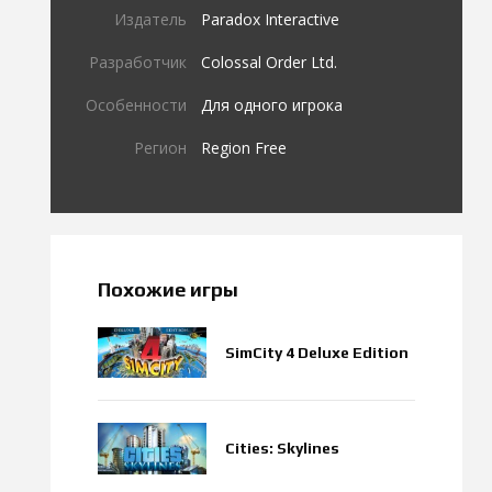
Издатель
Paradox Interactive
Разработчик
Colossal Order Ltd.
Особенности
Для одного игрока
Регион
Region Free
Похожие игры
SimCity 4 Deluxe Edition
Cities: Skylines