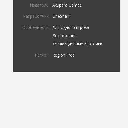
Издатель
Akupara Games
Разработчик
OneShark
Особенности
Для одного игрока
Достижения
Коллекционные карточки
Регион
Region Free