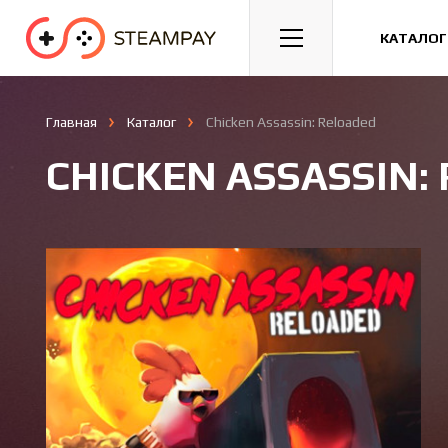
Спорт
Гонки
Казуальные
КАТАЛОГ
Главная
Каталог
Chicken Assassin: Reloaded
CHICKEN ASSASSIN: