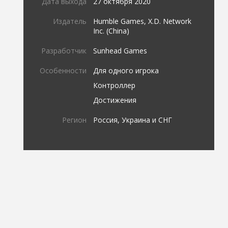
Дата выхода
27 октября 2020
Издатель
Humble Games, X.D. Network
Inc. (China)
Разработчик
Sunhead Games
Особенности
Для одного игрока
Контроллер
Достижения
Регион
Россия, Украина и СНГ