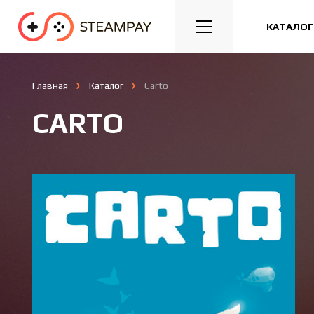
Спорт
Гонки
Казуальные
КАТАЛОГ
Главная
Каталог
Carto
CARTO