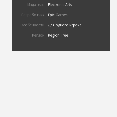
Издатель
Electronic Arts
Разработчик
Epic Games
Особенности
Для одного игрока
Регион
Region Free