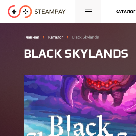
Спорт
Гонки
Казуальные
КАТАЛОГ
Главная
Каталог
Black Skylands
BLACK SKYLANDS