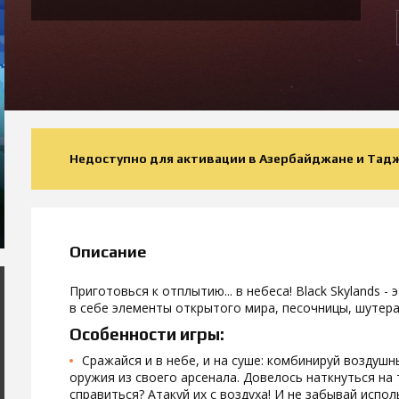
Недоступно для активации в Азербайджане и Тад
Описание
Приготовься к отплытию... в небеса! Black Skylands 
в себе элементы открытого мира, песочницы, шутера
Особенности игры:
Сражайся и в небе, и на суше: комбинируй воздушн
оружия из своего арсенала. Довелось наткнуться на
справиться? Атакуй их с воздуха! И не забывай испо