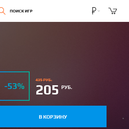
Бонусная программа
ПОИСК ИГР
Личный кабинет
435 РУБ.
-53%
205
РУБ.
В КОРЗИНУ