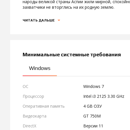
народы великой страны Аспии жили мирной, спокойной
захватчики не вторглись на их родную землю.
ЧИТАТЬ ДАЛЬШЕ
Минимальные системные требования
Windows
ОС
Windows 7
Процессор
Intel i3 2125 3.30 GHz
Оперативная память
4 GB ОЗУ
Видеокарта
GT 750M
DirectX
Версии 11