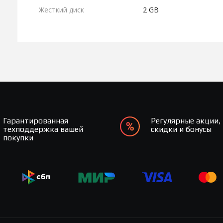
Жесткий диск
2 GB
Гарантированная
Регулярные акции,
техподдержка вашей
скидки и бонусы
покупки