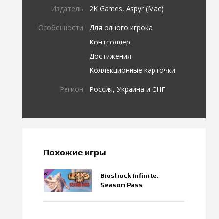
Издатель
2K Games, Aspyr (Mac)
Особенности
Для одного игрока
Контроллер
Достижения
Коллекционные карточки
Регион
Россия, Украина и СНГ
Похожие игры
Bioshock Infinite:
Season Pass