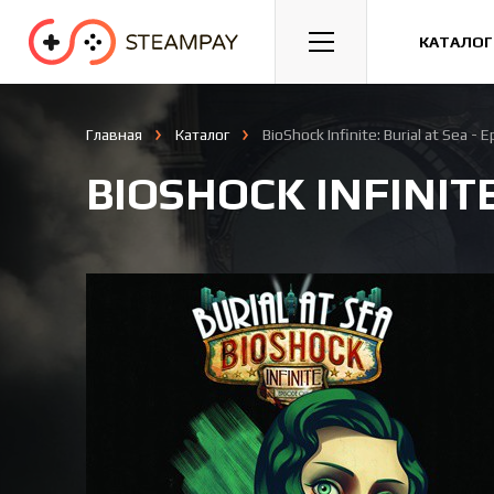
Спорт
Гонки
Казуальные
КАТАЛОГ
Главная
Каталог
BioShock Infinite: Burial at Sea - 
BIOSHOCK INFINITE