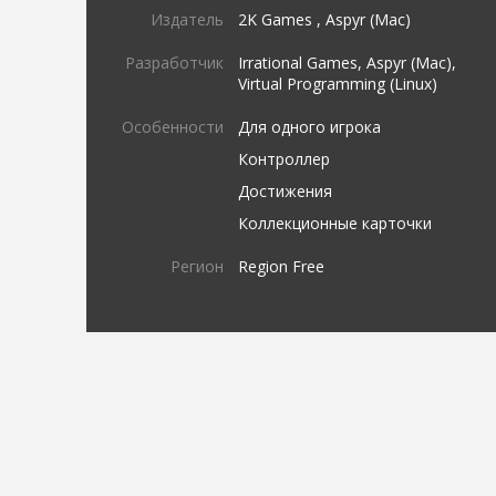
Издатель
2K Games , Aspyr (Mac)
Разработчик
Irrational Games, Aspyr (Mac),
Virtual Programming (Linux)
Особенности
Для одного игрока
Контроллер
Достижения
Коллекционные карточки
Регион
Region Free