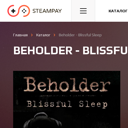
Спорт
Гонки
Казуальные
КАТАЛОГ
Главная
Каталог
Beholder - Blissful Sleep
BEHOLDER - BLISSFU