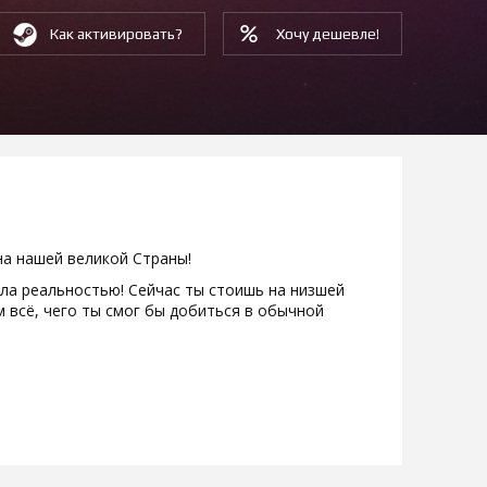
Как активировать?
Хочу дешевле!
а нашей великой Страны!
ала реальностью! Сейчас ты стоишь на низшей
м всё, чего ты смог бы добиться в обычной