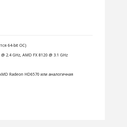
тся 64-bit ОС)
0 @ 2.4 GHz, AMD FX 8120 @ 3.1 GHz
 AMD Radeon HD6570 или аналогичная