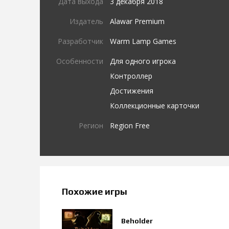
Дата выхода
3 декабря 2018
Издатель
Alawar Premium
Разработчик
Warm Lamp Games
Особенности
Для одного игрока
Контроллер
Достижения
Коллекционные карточки
Регион
Region Free
Похожие игры
Beholder