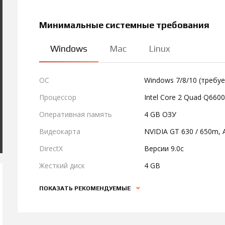
Минимальные системные требования
Windows
Mac
Linux
ОС
Windows 7/8/10 (требуе
Процессор
Intel Core 2 Quad Q660
Оперативная память
4 GB ОЗУ
Видеокарта
NVIDIA GT 630 / 650m,
DirectX
Версии 9.0c
Жесткий диск
4 GB
ПОКАЗАТЬ РЕКОМЕНДУЕМЫЕ