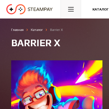
Спорт
Гонки
Казуальные
КАТАЛОГ
Главная
Каталог
Barrier X
BARRIER X