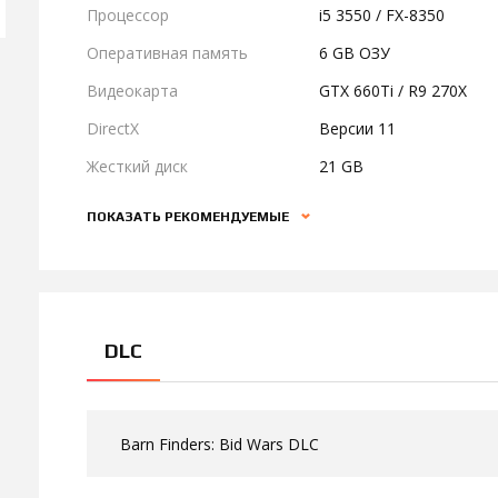
Процессор
i5 3550 / FX-8350
Оперативная память
6 GB ОЗУ
Видеокарта
GTX 660Ti / R9 270X
DirectX
Версии 11
Жесткий диск
21 GB
ПОКАЗАТЬ РЕКОМЕНДУЕМЫЕ
DLC
Barn Finders: Bid Wars DLC