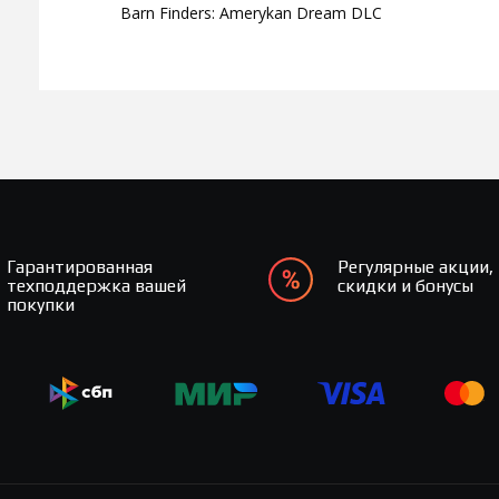
Barn Finders: Amerykan Dream DLC
Гарантированная
Регулярные акции,
техподдержка вашей
скидки и бонусы
покупки