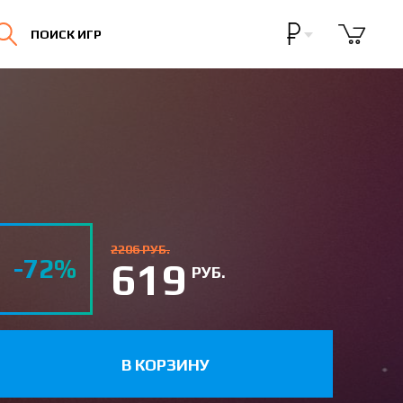
Бонусная программа
ПОИСК ИГР
Личный кабинет
2206 РУБ.
-72%
619
РУБ.
В КОРЗИНУ