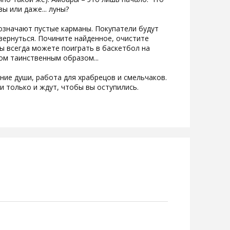
 или даже... луны?
 означают пустые карманы. Покупатели будут
 вернуться. Почините найденное, очистите
 вы всегда можете поиграть в баскетбол на
ом таинственным образом...
ние души, работа для храбрецов и смельчаков.
и только и ждут, чтобы вы оступились.