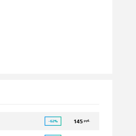
145
руб.
-62%