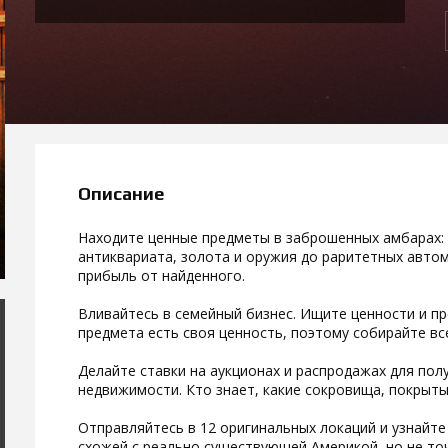
Описание
Находите ценные предметы в заброшенных амбарах: 
антиквариата, золота и оружия до раритетных авто
прибыль от найденного.
Вливайтесь в семейный бизнес. Ищите ценности и пр
предмета есть своя ценность, поэтому собирайте все
Делайте ставки на аукционах и распродажах для по
недвижимости. Кто знает, какие сокровища, покрыты
Отправляйтесь в 12 оригинальных локаций и узнайте
схожей с реально существующей Америкой, но не точ