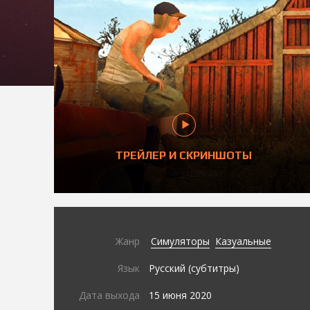
ТРЕЙЛЕР И СКРИНШОТЫ
Жанр
Симуляторы
Казуальные
Язык
Русский (субтитры)
Дата выхода
15 июня 2020