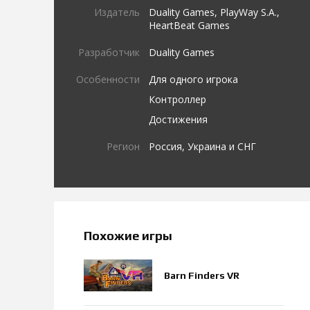
Издатель
Duality Games, PlayWay S.A.,
HeartBeat Games
Разработчик
Duality Games
Особенности
Для одного игрока
Контроллер
Достижения
Регион
Россия, Украина и СНГ
Похожие игры
Barn Finders VR