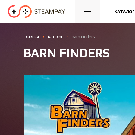
Спорт
Гонки
Казуальные
КАТАЛОГ
Главная
Каталог
Barn Finders
BARN FINDERS