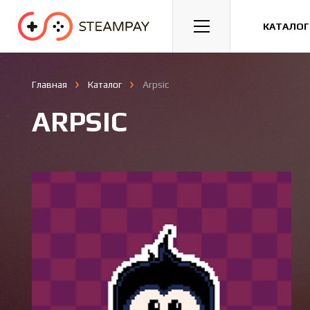
Спорт
Гонки
Казуальные
КАТАЛОГ
Главная
Каталог
Arpsic
ARPSIC