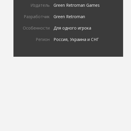
Издатель
Green Retroman Games
Разработчик
Green Retroman
Особенности
Для одного игрока
Регион
Россия, Украина и СНГ