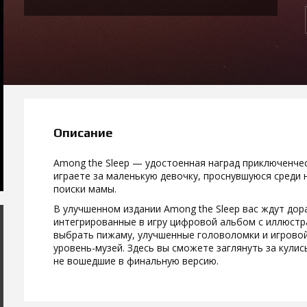
Описание
Among the Sleep — удостоенная наград приключенчес
играете за маленькую девочку, проснувшуюся среди
поиски мамы.
В улучшенном издании Among the Sleep вас ждут до
интегрированные в игру цифровой альбом с иллюстр
выбрать пижаму, улучшенные головоломки и игровой
уровень-музей. Здесь вы сможете заглянуть за кули
не вошедшие в финальную версию.