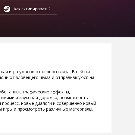
Как активировать?
кая игра ужасов от первого лица. В ней вы
 ночи от зловещего шума и отправившуюся на
работанные графические эффекты,
ациями и звуковая дорожка, возможность
 процесс, новые диалоги и совершенно новый
сы игры и просмотреть различные материалы,