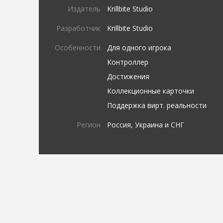
Издатель
Krillbite Studio
Разработчик
Krillbite Studio
Особенности
Для одного игрока
Контроллер
Достижения
Коллекционные карточки
Поддержка вирт. реальности
Регион
Россия, Украина и СНГ