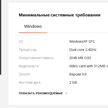
Минимальные системные требования
Windows
ОС
WindowsXP SP2
Процессор
Dual core 2.4GHz
Оперативная память
2048 MB ОЗУ
Видеокарта
Video card with 512MB 
DirectX
Версии 9.0
Жесткий диск
2 GB
ПОКАЗАТЬ РЕКОМЕНДУЕМЫЕ