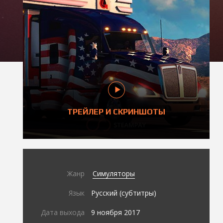
ТРЕЙЛЕР И СКРИНШОТЫ
Жанр
Симуляторы
Язык
Русский (субтитры)
Дата выхода
9 ноября 2017