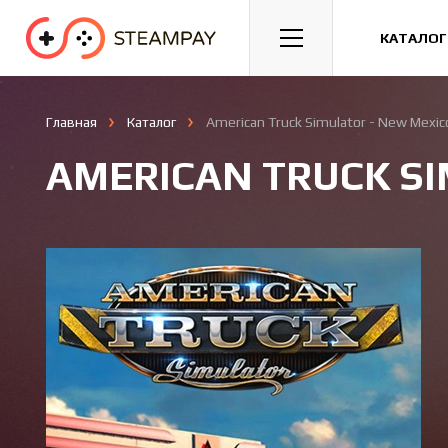
Спорт
Гонки
Казуальные
КАТАЛОГ
Главная
Каталог
American Truck Simulator - New Mexic
AMERICAN TRUCK SI