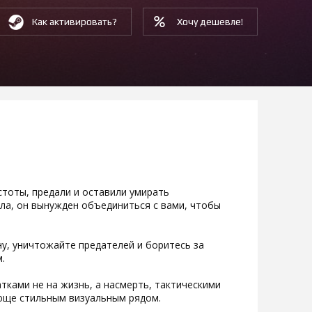
Как активировать?
Хочу дешевле!
тоты, предали и оставили умирать
ла, он вынужден объединиться с вами, чтобы
у, уничтожайте предателей и боритесь за
.
ками не на жизнь, а насмерть, тактическими
юще стильным визуальным рядом.