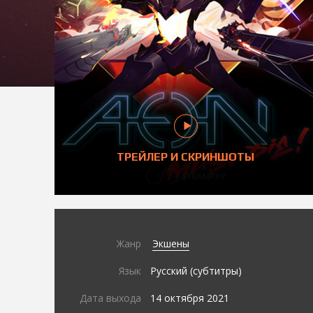
ТРЕЙЛЕР И СКРИНШОТЫ
Жанр
Экшены
Язык
Русский (субтитры)
Дата выхода
14 октября 2021