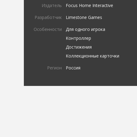
Издатель
Focus Home Interactive
Разработчик
Limestone Games
Особенности
Для одного игрока
Контроллер
Достижения
Коллекционные карточки
Регион
Россия