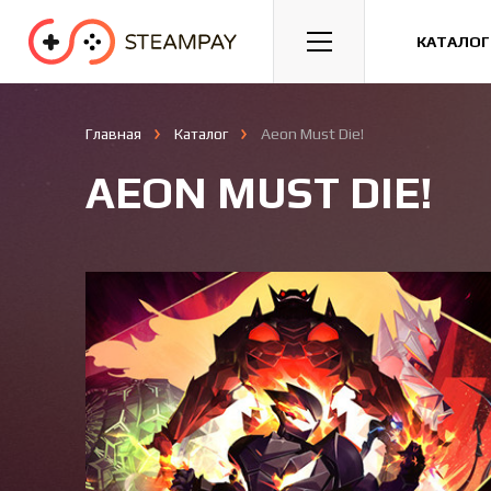
Спорт
Гонки
Казуальные
КАТАЛОГ
Главная
Каталог
Aeon Must Die!
AEON MUST DIE!