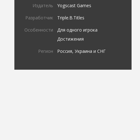
Издатель
Yogscast Games
Разработчик
Triple.B.Titles
Особенности
Для одного игрока
Достижения
Регион
Россия, Украина и СНГ