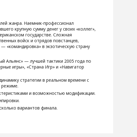
елей жанра. Наемник-профессионал
вшего крупную сумму денег у своих «коллег»,
ериканском государстве. Сложная
твенных войск и отрядов повстанцев,
 — «командировка» в экзотическую страну
вый Альянс» — лучшей тактики 2005 года по
рные игры», «Страна Игр» и «Навигатор
динамику стратегии в реальном времени с
 режиме.
актеристиками и возможностью модификации.
ипировки.
сколько вариантов финала.