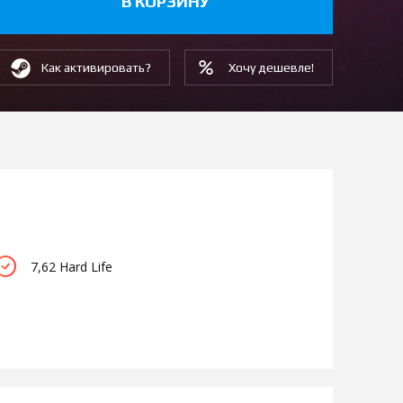
В КОРЗИНУ
Как активировать?
Хочу дешевле!
7,62 Hard Life