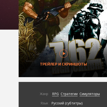
ТРЕЙЛЕР И СКРИНШОТЫ
Жанр
RPG
Стратегии
Симуляторы
Язык
Русский (субтитры)