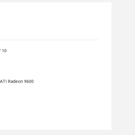
/ 10
 ATI Radeon 9600