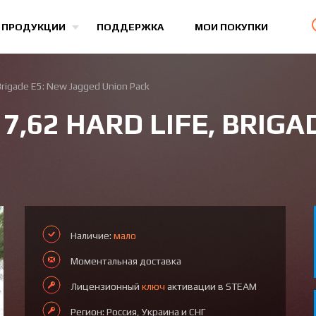
Все игры
 ПРОДУКЦИИ
ПОДДЕРЖКА
МОИ ПОКУПКИ
, Brigade E5: New Jagged Union Pack
, 7,62 HARD LIFE, BRIG
Наличие:
мало
Моментальная доставка
Лицензионный
ключ
активации в STEAM
Регион: Россия, Украина и СНГ