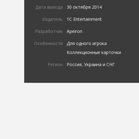
Дата выхода
30 октября 2014
Издатель
1C Entertainment
Разработчик
Apeiron
Особенности
Для одного игрока
Коллекционные карточки
Регион
Россия, Украина и СНГ