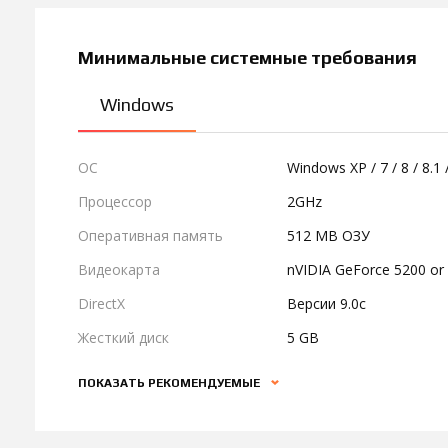
Минимальные системные требования
Windows
ОС
Windows XP / 7 / 8 / 8.1 
Процессор
2GHz
Оперативная память
512 MB ОЗУ
Видеокарта
nVIDIA GeForce 5200 or
DirectX
Версии 9.0c
Жесткий диск
5 GB
ПОКАЗАТЬ РЕКОМЕНДУЕМЫЕ