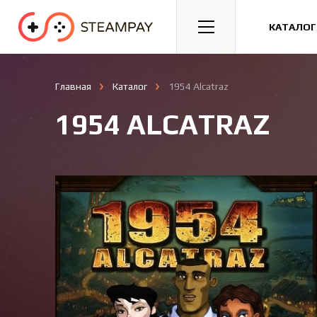
Спорт
Гонки
Казуальные
КАТАЛОГ
Главная
Каталог
1954 Alcatraz
1954 ALCATRAZ