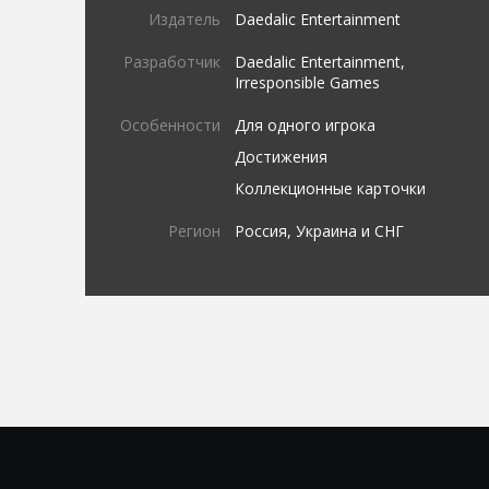
Издатель
Daedalic Entertainment
Разработчик
Daedalic Entertainment,
Irresponsible Games
Особенности
Для одного игрока
Достижения
Коллекционные карточки
Регион
Россия, Украина и СНГ