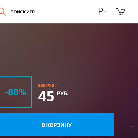
Бонусная программа
ПОИСК ИГР
Личный кабинет
385 РУБ.
-88%
45
РУБ.
В КОРЗИНУ