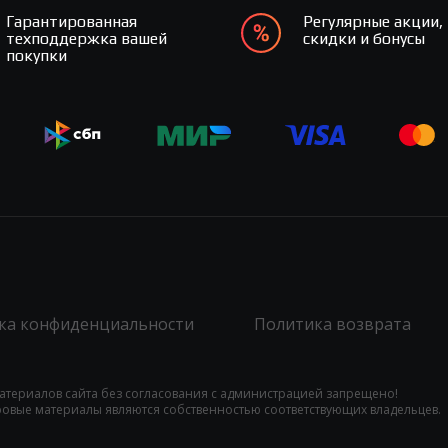
Гарантированная
Регулярные акции,
техподдержка вашей
скидки и бонусы
покупки
ка конфиденциальности
Политика возврата
атериалов сайта без согласования с администрацией запрещено!
гровые материалы являются собственностью соответствующих владельцев.