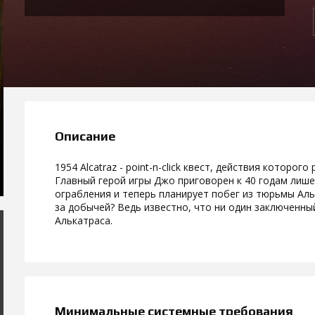
Описание
1954 Alcatraz - point-n-click квест, действия которо
Главный герой игры Джо приговорен к 40 годам лиш
ограбления и теперь планирует побег из тюрьмы Альк
за добычей? Ведь известно, что ни один заключенны
Алькатраса.
Минимальные системные требования