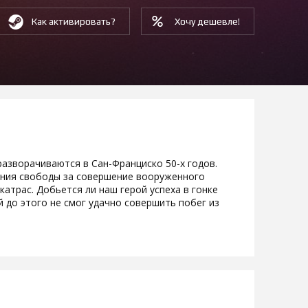
Как активировать?
Хочу дешевле!
го разворачиваются в Сан-Франциско 50-х годов.
ения свободы за совершение вооруженного
атрас. Добьется ли наш герой успеха в гонке
й до этого не смог удачно совершить побег из