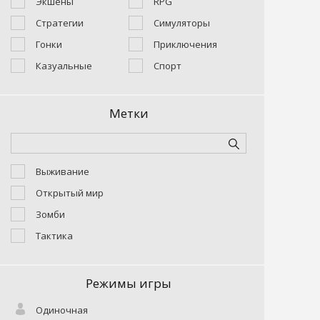
Экшены
RPG
Стратегии
Симуляторы
Гонки
Приключения
Казуальные
Спорт
Метки
Выживание
Открытый мир
Зомби
Тактика
Режимы игры
Одиночная