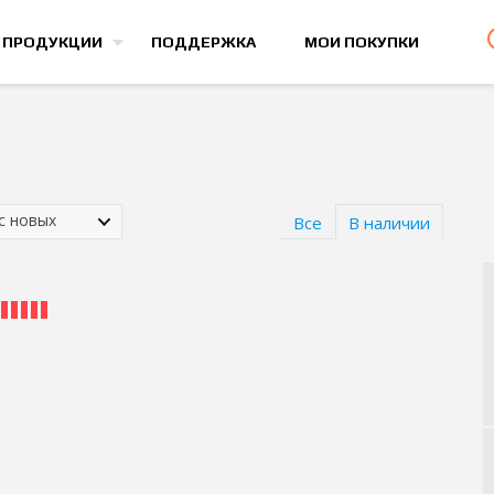
Все игры
 ПРОДУКЦИИ
ПОДДЕРЖКА
МОИ ПОКУПКИ
 с новых
Все
В наличии