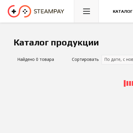
Спорт
Гонки
Казуальные
КАТАЛОГ
Каталог продукции
Найдено
0
товара
Сортировать
По дате, с но