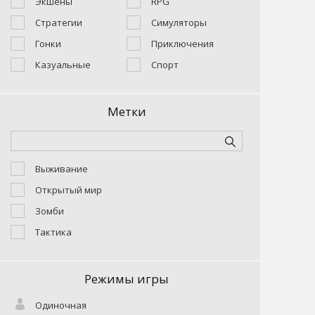
Экшены
RPG
Стратегии
Симуляторы
Гонки
Приключения
Казуальные
Спорт
Метки
Выживание
Открытый мир
Зомби
Тактика
Режимы игры
Одиночная