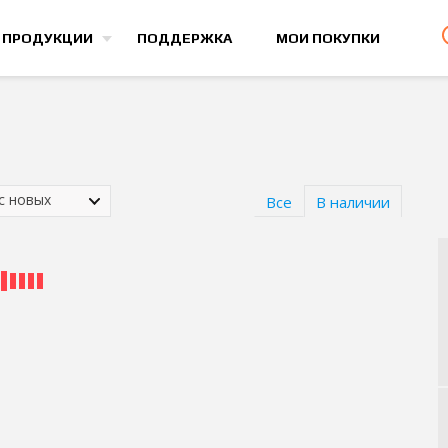
Все игры
 ПРОДУКЦИИ
ПОДДЕРЖКА
МОИ ПОКУПКИ
 с новых
Все
В наличии