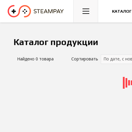
Спорт
Гонки
Казуальные
КАТАЛОГ
Каталог продукции
Найдено
0
товара
Сортировать
По дате, с но