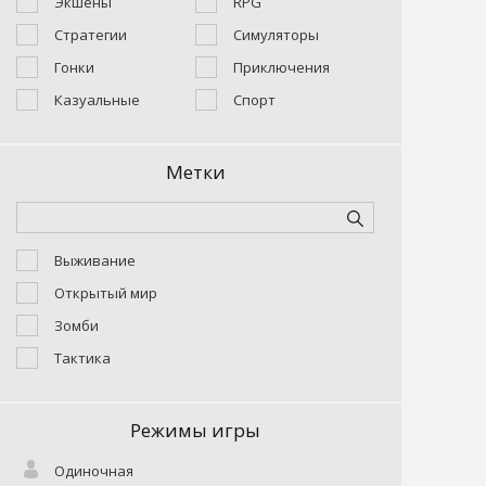
Экшены
RPG
Стратегии
Симуляторы
Гонки
Приключения
Казуальные
Спорт
Метки
Выживание
Открытый мир
Зомби
Тактика
Режимы игры
Одиночная