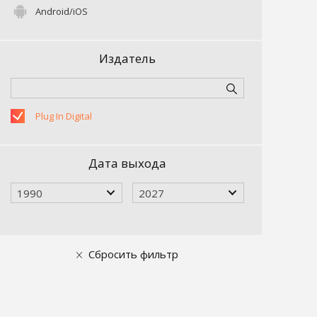
Android/iOS
Издатель
Plug In Digital
Дата выхода
1990
2027
Сбросить фильтр