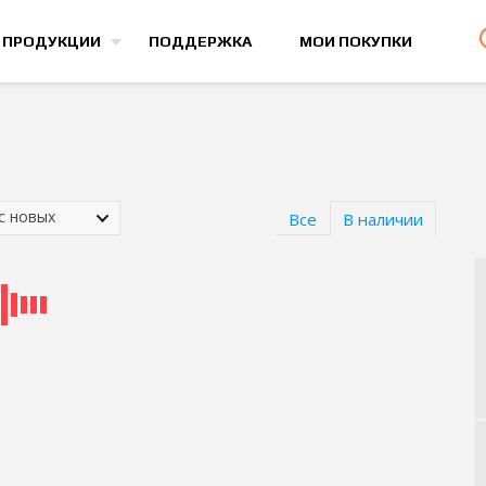
Все игры
 ПРОДУКЦИИ
ПОДДЕРЖКА
МОИ ПОКУПКИ
 с новых
Все
В наличии