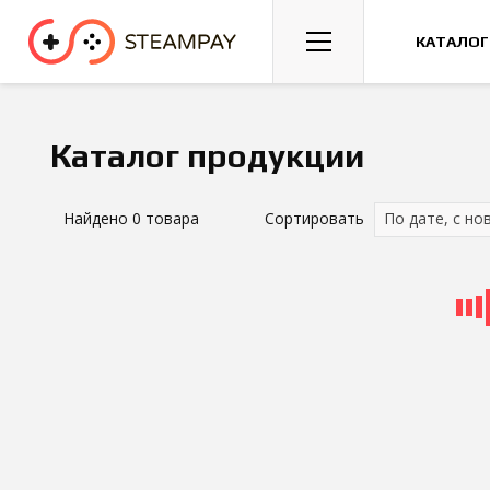
Спорт
Гонки
Казуальные
КАТАЛОГ
Каталог продукции
Найдено
0
товара
Сортировать
По дате, с но