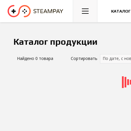
Спорт
Гонки
Казуальные
КАТАЛОГ
Каталог продукции
Найдено
0
товара
Сортировать
По дате, с но