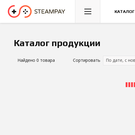
Спорт
Гонки
Казуальные
КАТАЛОГ
Каталог продукции
Найдено
0
товара
Сортировать
По дате, с но