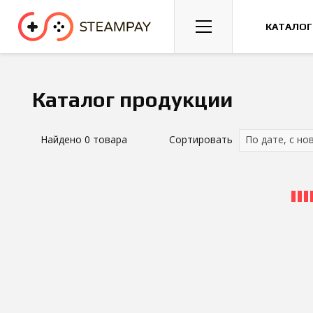
Спорт
Гонки
Казуальные
КАТАЛОГ
Каталог продукции
Найдено
0
товара
Сортировать
По дате, с но