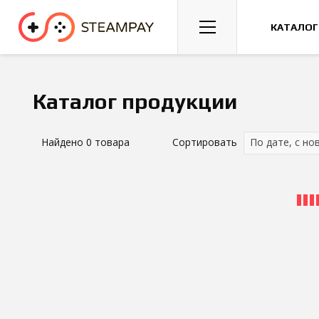
Спорт
Гонки
Казуальные
КАТАЛОГ
Каталог продукции
Найдено
0
товара
Сортировать
По дате, с но