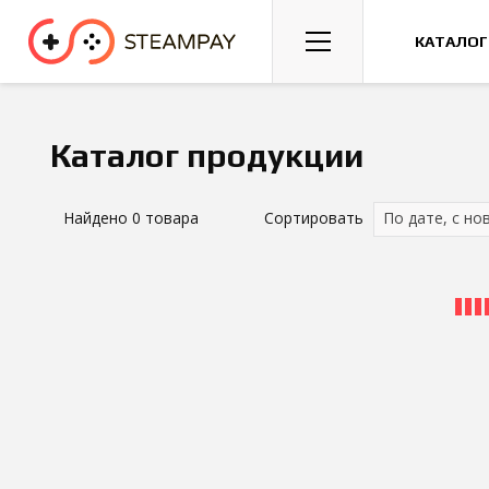
Спорт
Гонки
Казуальные
КАТАЛОГ
Каталог продукции
Найдено
0
товара
Сортировать
По дате, с но