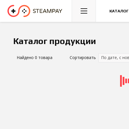
Спорт
Гонки
Казуальные
КАТАЛОГ
Каталог продукции
Найдено
0
товара
Сортировать
По дате, с но