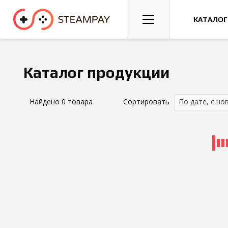
Спорт
Гонки
Казуальные
КАТАЛОГ
Каталог продукции
Найдено
0
товара
Сортировать
По дате, с но