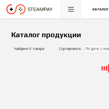
Спорт
Гонки
Казуальные
КАТАЛОГ
Каталог продукции
Найдено
0
товара
Сортировать
По дате, с но